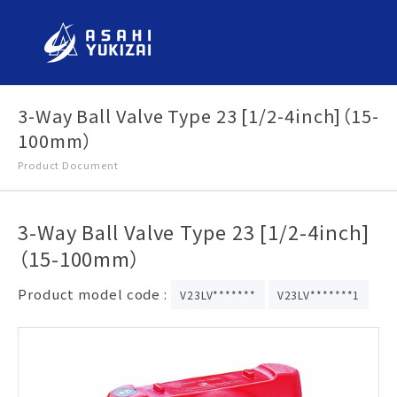
3-Way Ball Valve Type 23 [1/2-4inch]（15-
100mm）
Product Document
3-Way Ball Valve Type 23 [1/2-4inch]
（15-100mm）
Product model code :
V23LV*******
V23LV*******1