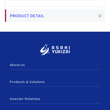
H-V003-E-14_Type23_15-100mm_Manual
PRODUCT DETAIL
About Us
Products & Solutions
Investor Relations